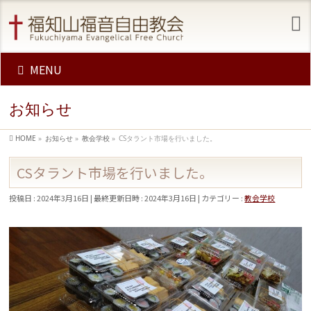
MENU
お知らせ
HOME
»
お知らせ
»
教会学校
»
CSタラント市場を行いました。
CSタラント市場を行いました。
投稿日 : 2024年3月16日
最終更新日時 : 2024年3月16日
カテゴリー :
教会学校